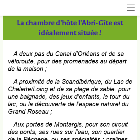
La chambre d’hôte l’Abri-Gîte est
idéalement située !
A deux pas du Canal d’Orléans et de sa
véloroute, pour des promenades au départ
de la maison ;
A proximité de la Scandibérique, du Lac de
Chalette/Loing et de sa plage de sable, pour
une baignade, des jeux d’enfants, le tour du
lac, ou la découverte de l’espace naturel du
Grand Roseau ;
Aux portes de Montargis, pour son circuit
des ponts, ses rues sur l’eau, son quartier
de la Pècherie, ou ses spécialités : pralines,